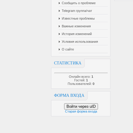
Сообщить о проблеме
Telegram группа/чат
Известные проблемы
Важные изменения
История изменений
Условия использования
О сайте
СТАТИСТИКА
Онлайн всего:
1
Гостей:
1
Пользователей:
0
ФОРМА ВХОДА
Войти через uID
Старая форма входа