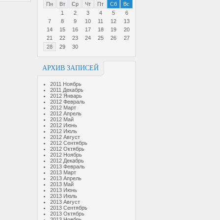
Пн
Вт
Ср
Чт
Пт
Сб
Вс
1
2
3
4
5
6
7
8
9
10
11
12
13
14
15
16
17
18
19
20
21
22
23
24
25
26
27
28
29
30
АРХИВ ЗАПИСЕЙ
2011 Ноябрь
2011 Декабрь
2012 Январь
2012 Февраль
2012 Март
2012 Апрель
2012 Май
2012 Июнь
2012 Июль
2012 Август
2012 Сентябрь
2012 Октябрь
2012 Ноябрь
2012 Декабрь
2013 Февраль
2013 Март
2013 Апрель
2013 Май
2013 Июнь
2013 Июль
2013 Август
2013 Сентябрь
2013 Октябрь
2013 Ноябрь