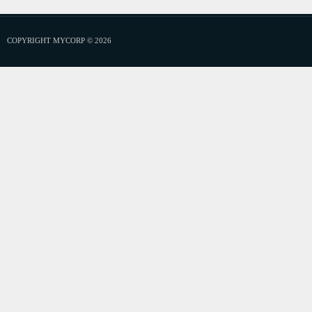
COPYRIGHT MYCORP © 2026